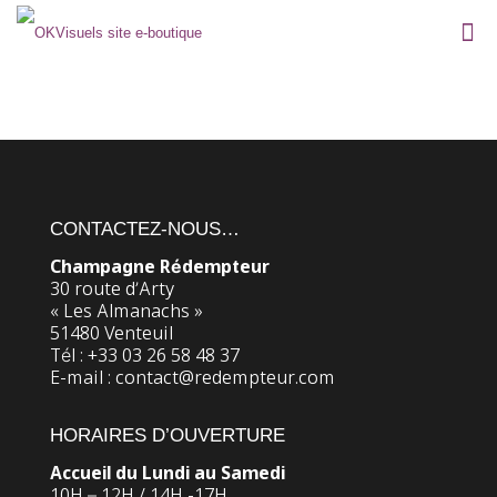
CONTACTEZ-NOUS…
Champagne Rédempteur
30 route d’Arty
« Les Almanachs »
51480 Venteuil
Tél : +33 03 26 58 48 37
E-mail : contact@redempteur.com
HORAIRES D’OUVERTURE
Accueil du Lundi au Samedi
10H – 12H / 14H -17H