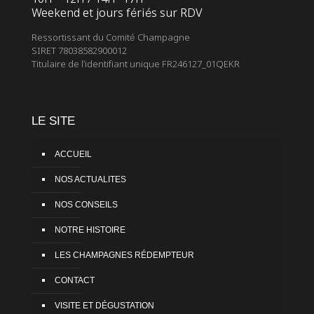
Weekend et jours fériés sur RDV
Ressortissant du Comité Champagne
SIRET 78038582900012
Titulaire de l’identifiant unique FR246127_01QEKR
LE SITE
ACCUEIL
NOS ACTUALITES
NOS CONSEILS
NOTRE HISTOIRE
LES CHAMPAGNES RÉDEMPTEUR
CONTACT
VISITE ET DÉGUSTATION