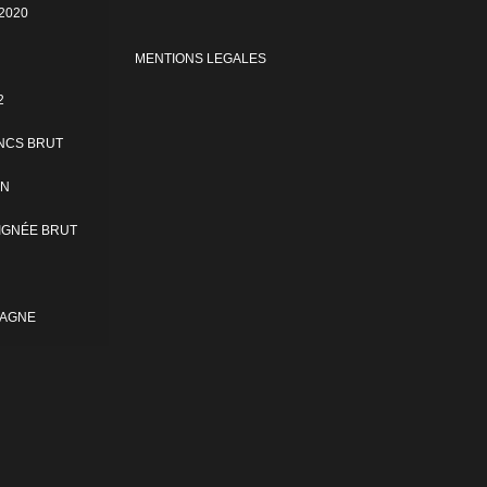
2020
MENTIONS LEGALES
2
NCS BRUT
ON
IGNÉE BRUT
PAGNE