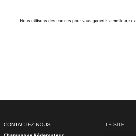
ACCUEIL
NOS CUVÉES
NOTRE HISTOIRE
A
Nous utilisons des cookies pour vous garantir la meilleure ex
CONTACTEZ-NOUS…
LE SITE
Champagne Rédempteur