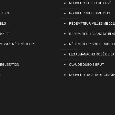
NOUVEL R COEUR DE CUVÉE 
LITES
NOUVEL R MILLESIME 2013
EILS
RÉDEMPTEUR MILLESIME 201
TOIRE
REDEMPTEUR BLANC DE BLA
PAGNES RÉDEMPTEUR
RÉDEMPTEUR BRUT TRADITI
LES ALMANACHS ROSÉ DE SA
 DÉGUSTATION
CLAUDE DUBOIS BRUT
E
NOUVEL R RATAFIA DE CHAM