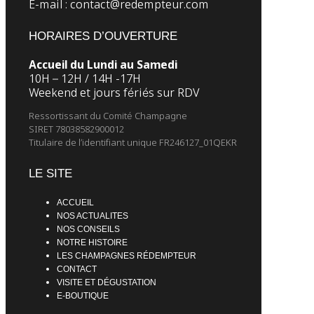
E-mail : contact@redempteur.com
HORAIRES D’OUVERTURE
Accueil du Lundi au Samedi
10H – 12H / 14H -17H
Weekend et jours fériés sur RDV
Ressortissant du Comité Champagne
SIRET 78038582900012
Titulaire de l’identifiant unique FR246127_01QEKR
LE SITE
ACCUEIL
NOS ACTUALITES
NOS CONSEILS
NOTRE HISTOIRE
LES CHAMPAGNES RÉDEMPTEUR
CONTACT
VISITE ET DÉGUSTATION
E-BOUTIQUE