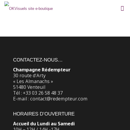
CONTACTEZ-NOUS…
Champagne Rédempteur
30 route d’Arty
« Les Almanachs »
51480 Venteuil
Tél : +33 03 26 58 48 37
E-mail : contact@redempteur.com
HORAIRES D’OUVERTURE
Accueil du Lundi au Samedi
10H – 12H / 14H -17H