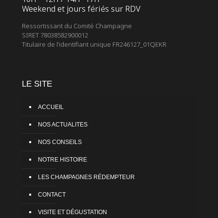
Weekend et jours fériés sur RDV
Ressortissant du Comité Champagne
SIRET 78038582900012
Titulaire de l’identifiant unique FR246127_01QEKR
LE SITE
ACCUEIL
NOS ACTUALITES
NOS CONSEILS
NOTRE HISTOIRE
LES CHAMPAGNES RÉDEMPTEUR
CONTACT
VISITE ET DÉGUSTATION